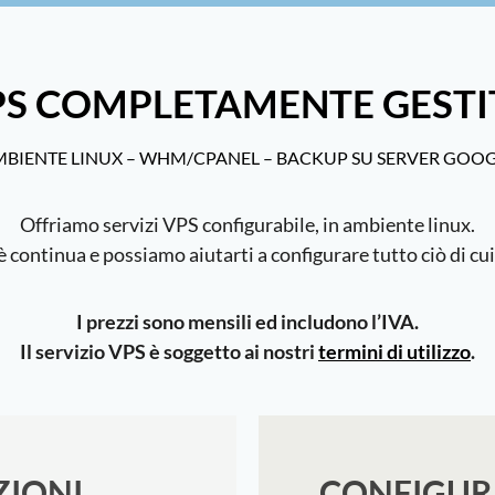
PS COMPLETAMENTE GESTI
BIENTE LINUX – WHM/CPANEL – BACKUP SU SERVER GOO
Offriamo servizi VPS configurabile, in ambiente linux.
è continua e possiamo aiutarti a configurare tutto ciò di cu
I prezzi sono mensili ed includono l’IVA.
Il servizio VPS è soggetto ai nostri
termini di utilizzo
.
ZIONI
CONFIGUR