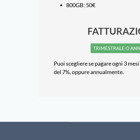
800GB: 50€
FATTURAZ
TRIMESTRALE O AN
Puoi scegliere se pagare ogni 3 me
del 7%, oppure annualmente.