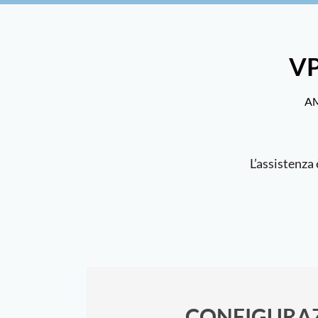
V
AM
L’assistenza 
CONFIGURA