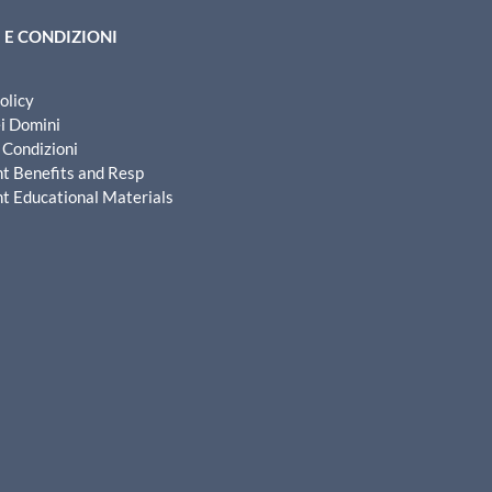
 E CONDIZIONI
olicy
ei Domini
 Condizioni
nt Benefits and Resp
nt Educational Materials