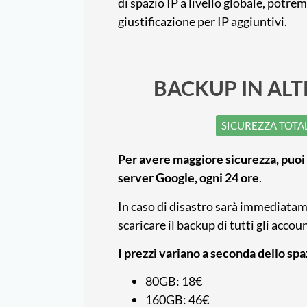
di spazio IP a livello globale, potr
giustificazione per IP aggiuntivi.
BACKUP IN ALT
SICUREZZA TOTA
Per avere maggiore sicurezza, puoi
server Google, ogni 24 ore
.
In caso di disastro sarà immediatam
scaricare il backup di tutti gli accou
I prezzi variano a seconda dello spa
80GB: 18€
160GB: 46€