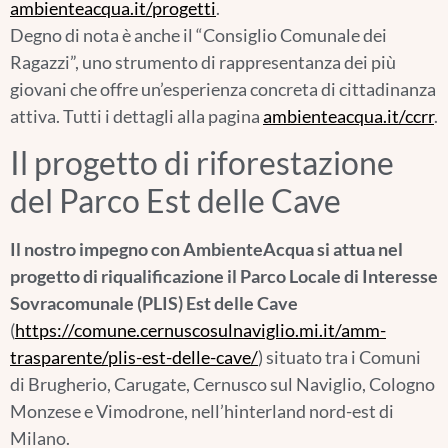
ambienteacqua.it/progetti
.
Degno di nota è anche il “Consiglio Comunale dei
Ragazzi”, uno strumento di rappresentanza dei più
giovani che offre un’esperienza concreta di cittadinanza
attiva. Tutti i dettagli alla pagina
ambienteacqua.it/ccrr
.
Il progetto di riforestazione
del Parco Est delle Cave
Il nostro impegno con AmbienteAcqua si attua nel
progetto di riqualificazione il Parco Locale di Interesse
Sovracomunale (PLIS) Est delle Cave
(
https://comune.cernuscosulnaviglio.mi.it/amm-
trasparente/plis-est-delle-cave/
) situato tra i Comuni
di Brugherio, Carugate, Cernusco sul Naviglio, Cologno
Monzese e Vimodrone, nell’hinterland nord-est di
Milano.