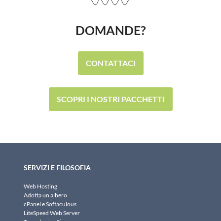
DOMANDE?
CONTATTACI
SCOPRI I NOSTRI PACCHETTI
SERVIZI E FILOSOFIA
Web Hosting
Adotta un albero
cPanel e Softaculous
LiteSpeed Web Server