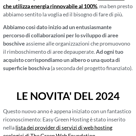
che utilizza energia rinnovabile al 100%
, ma ben presto
abbiamo sentito la voglia ed il bisogno di fare di più.
Abbiamo così dato inizio ad un entusiasmante
percorso di collaborazioni per lo sviluppo di aree
boschive
assieme alle organizzazioni che promuovono
il rimboschimento di aree depauperate.
Ad ogni tuo
acquisto corrispondiamo un albero o una quota di
superficie boschiva
(a seconda del progetto finanziato)
.
LE NOVITA' DEL 2024
Questo nuovo anno è appena iniziato con un fantastico
riconoscimento: Easy Green Hosting è stato inserito
nella
lista dei provider di servizi di web hosting
ecologici di The Green Web Foundation
.