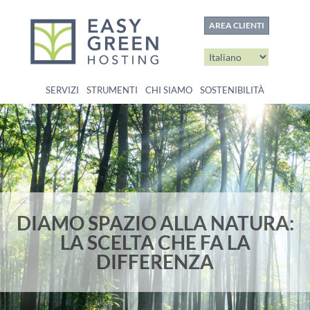
contenuto
AREA CLIENTI
SERVIZI
STRUMENTI
CHI SIAMO
SOSTENIBILITÀ
DIAMO SPAZIO ALLA NATURA:
LA SCELTA CHE FA LA
DIFFERENZA