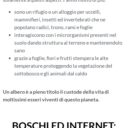
sono un rifugio o un alloggio per uccelli,
mammifieri, insetti ed invertebrati che ne
popolano radici, trono, rami e foglie
interagiscono con i microrganismi presenti nel
suolo dando struttura al terreno e mantenendolo
sano
grazie a foglie, fiori e frutti stempera le alte
temperature proteggendo la vegetazione del
sottobosco e gli animali dal caldo
Un albero è a pieno titolo il custode della vita di
moltissimi esseri viventi di questo pianeta.
BOSCHI ED INTERNET: