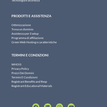
Tecnologia e Sicurezza
PRODOTTI E ASSISTENZA
Ottimizzazione
Trova un dominio
Assistenza per il setup
Programma di affiliazione
Green Web Hosting e caratteristiche
TERMINI E CONDIZIONI
WHOIS
Privacy Policy
Prezzi Dei Domini
Termini E Condizioni
Registrant Benefits and Resp
Registrant Educational Materials