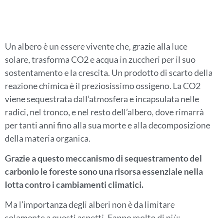
Un albero è un essere vivente che, grazie alla luce
solare, trasforma CO2 e acqua in zuccheri per il suo
sostentamento e la crescita. Un prodotto di scarto della
reazione chimica è il preziosissimo ossigeno.
La CO2
viene sequestrata dall’atmosfera e incapsulata nelle
radici, nel tronco, e nel resto dell’albero, dove rimarrà
per tanti anni fino alla sua morte e alla decomposizione
della materia organica.
Grazie a questo meccanismo di sequestramento del
carbonio le foreste sono una risorsa essenziale nella
lotta contro i cambiamenti climatici.
Ma l’importanza degli alberi non è da limitare
solamente a questi aspetti. Fanno molto di più: