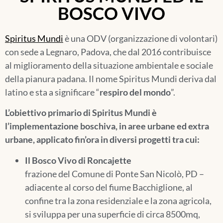
BOSCO VIVO
Spiritus Mundi
è una ODV (organizzazione di volontari)
con sede a Legnaro, Padova, che dal 2016 contribuisce
al miglioramento della situazione ambientale e sociale
della pianura padana. Il nome Spiritus Mundi deriva dal
latino e sta a significare “
respiro del mondo
”.
L’obiettivo primario di Spiritus Mundi è
l’implementazione boschiva, in aree urbane ed extra
urbane, applicato fin’ora in diversi progetti tra cui:
Il Bosco Vivo di Roncajette
frazione del Comune di Ponte San Nicolò, PD –
adiacente al corso del fiume Bacchiglione, al
confine tra la zona residenziale e la zona agricola,
si sviluppa per una superficie di circa 8500mq,