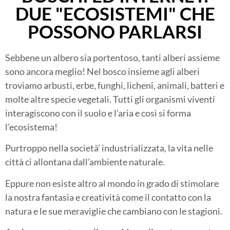
DUE "ECOSISTEMI" CHE
POSSONO PARLARSI
Sebbene un albero sia portentoso, tanti alberi assieme
sono ancora meglio! Nel bosco insieme agli alberi
troviamo arbusti, erbe, funghi, licheni, animali, batteri e
molte altre specie vegetali. Tutti gli organismi viventi
interagiscono con il suolo e l’aria e così si forma
l’ecosistema!
Purtroppo nella società’ industrializzata, la vita nelle
città ci allontana dall’ambiente naturale.
Eppure non esiste altro al mondo in grado di stimolare
la nostra fantasia e creatività come il contatto con la
natura e le sue meraviglie che cambiano con le stagioni.