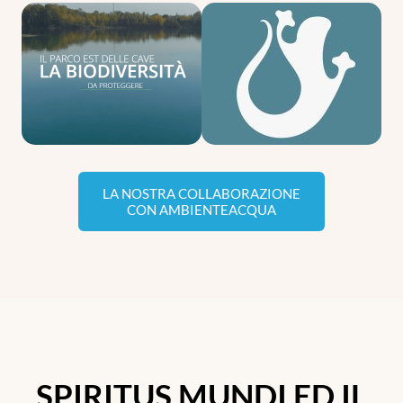
LA NOSTRA COLLABORAZIONE
CON AMBIENTEACQUA
SPIRITUS MUNDI ED IL