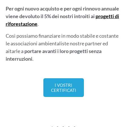
Per ogni nuovo acquisto e per ogni rinnovo annuale
viene devoluto il 5% dei nostri introiti
ai
progetti di
riforestazione
.
Così possiamo finanziare in modo stabile e costante
le associazioni ambientaliste nostre partner ed
aitarle a
portare avanti i loro progetti senza
interruzioni
.
I VOSTRI
CERTIFICATI