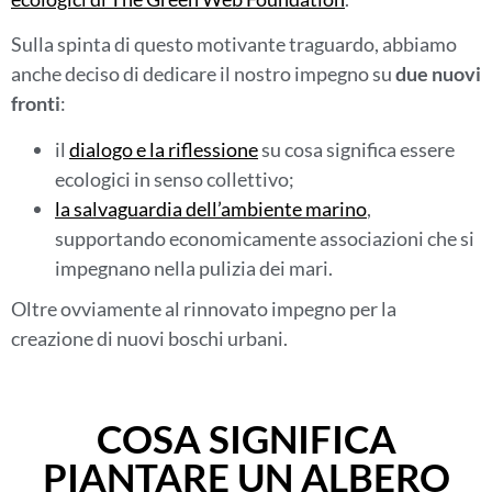
Sulla spinta di questo motivante traguardo, abbiamo
anche deciso di dedicare il nostro impegno su
due nuovi
fronti
:
il
dialogo e la riflessione
su cosa significa essere
ecologici in senso collettivo;
la salvaguardia dell’ambiente marino
,
supportando economicamente associazioni che si
impegnano nella pulizia dei mari.
Oltre ovviamente al rinnovato impegno per la
creazione di nuovi boschi urbani.
COSA SIGNIFICA
PIANTARE UN ALBERO