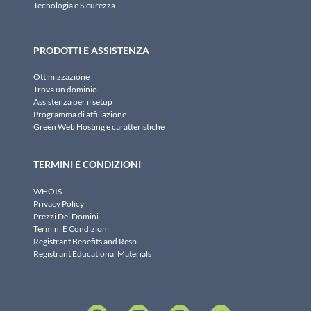
Tecnologia e Sicurezza
PRODOTTI E ASSISTENZA
Ottimizzazione
Trova un dominio
Assistenza per il setup
Programma di affiliazione
Green Web Hosting e caratteristiche
TERMINI E CONDIZIONI
WHOIS
Privacy Policy
Prezzi Dei Domini
Termini E Condizioni
Registrant Benefits and Resp
Registrant Educational Materials