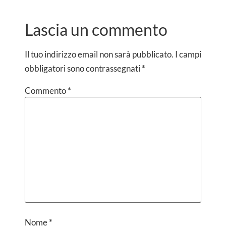
Lascia un commento
Il tuo indirizzo email non sarà pubblicato.
I campi
obbligatori sono contrassegnati
*
Commento
*
Nome
*