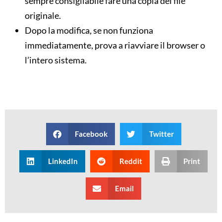
sempre consigliabile fare una copia del file
originale.
Dopo la modifica, se non funziona
immediatamente, prova a riavviare il browser o
l’intero sistema.
Facebook
Twitter
LinkedIn
Reddit
Print
Email