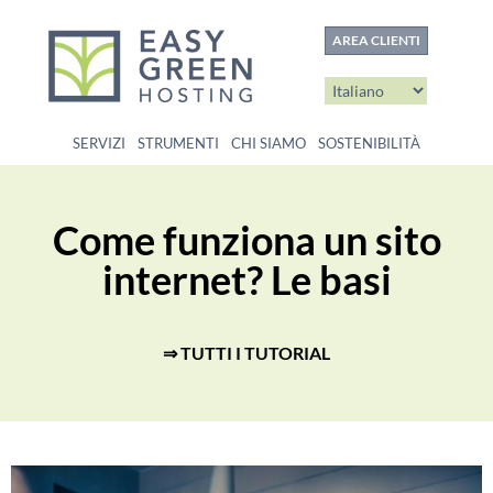
contenuto
AREA CLIENTI
SERVIZI
STRUMENTI
CHI SIAMO
SOSTENIBILITÀ
Come funziona un sito
internet? Le basi
⇒
TUTTI I TUTORIAL