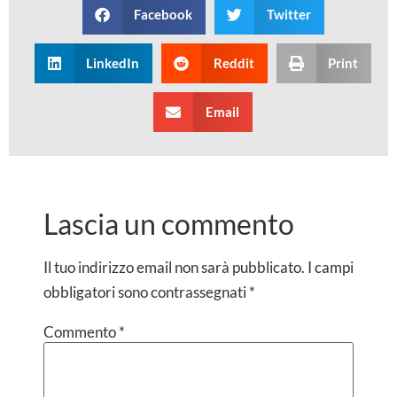
Facebook
Twitter
LinkedIn
Reddit
Print
Email
Lascia un commento
Il tuo indirizzo email non sarà pubblicato.
I campi
obbligatori sono contrassegnati
*
Commento
*