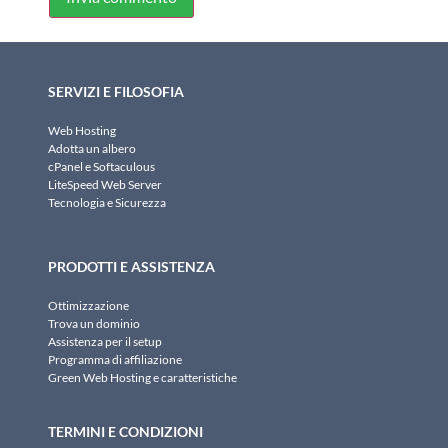
SERVIZI E FILOSOFIA
Web Hosting
Adotta un albero
cPanel e Softaculous
LiteSpeed Web Server
Tecnologia e Sicurezza
PRODOTTI E ASSISTENZA
Ottimizzazione
Trova un dominio
Assistenza per il setup
Programma di affiliazione
Green Web Hosting e caratteristiche
TERMINI E CONDIZIONI