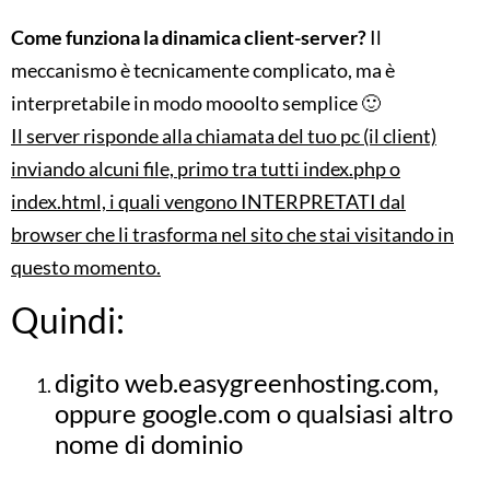
Come funziona la dinamica client-server?
Il
meccanismo è tecnicamente complicato, ma è
interpretabile in modo mooolto semplice 🙂
Il server risponde alla chiamata del tuo pc (il client)
inviando alcuni file, primo tra tutti index.php o
index.html, i quali vengono INTERPRETATI dal
browser che li trasforma nel sito che stai visitando in
questo momento.
Quindi:
digito web.easygreenhosting.com,
oppure google.com o qualsiasi altro
nome di dominio