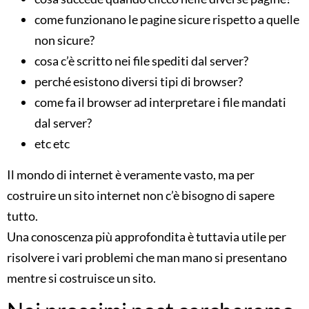
come funzionano le pagine sicure rispetto a quelle
non sicure?
cosa c’è scritto nei file spediti dal server?
perché esistono diversi tipi di browser?
come fa il browser ad interpretare i file mandati
dal server?
etc etc
Il mondo di internet è veramente vasto, ma per
costruire un sito internet non c’è bisogno di sapere
tutto.
Una conoscenza più approfondita è tuttavia utile per
risolvere i vari problemi che man mano si presentano
mentre si costruisce un sito.