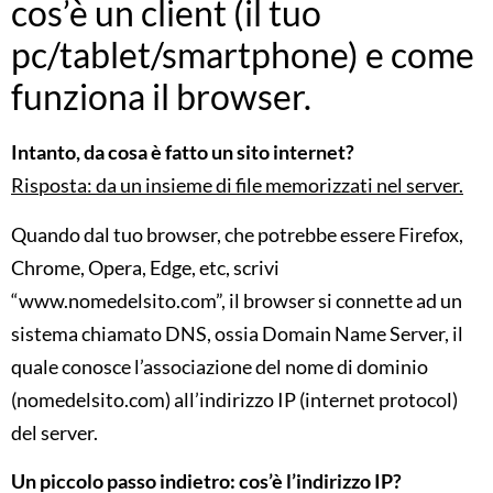
cos’è un client (il tuo
pc/tablet/smartphone) e come
funziona il browser.
Intanto, da cosa è fatto un sito internet?
Risposta: da un insieme di file memorizzati nel server.
Quando dal tuo browser, che potrebbe essere Firefox,
Chrome, Opera, Edge, etc, scrivi
“www.nomedelsito.com”, il browser si connette ad un
sistema chiamato DNS, ossia Domain Name Server, il
quale conosce l’associazione del nome di dominio
(nomedelsito.com) all’indirizzo IP (internet protocol)
del server.
Un piccolo passo indietro: cos’è l’indirizzo IP?