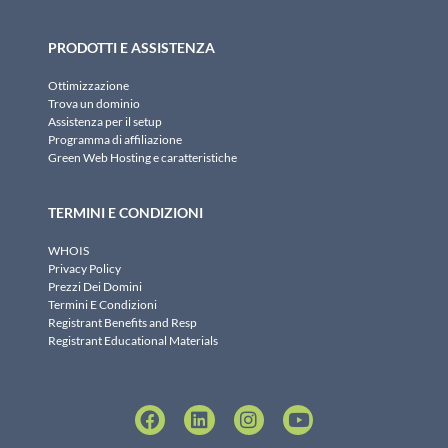
PRODOTTI E ASSISTENZA
Ottimizzazione
Trova un dominio
Assistenza per il setup
Programma di affiliazione
Green Web Hosting e caratteristiche
TERMINI E CONDIZIONI
WHOIS
Privacy Policy
Prezzi Dei Domini
Termini E Condizioni
Registrant Benefits and Resp
Registrant Educational Materials