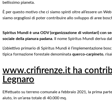
bellissimo pianeta.
È per questo motivo che ci siamo spinti oltre all’essere un Web
siamo orgogliosi di poter contribuire allo sviluppo di aree bosc
Spiritus Mundi è una ODV (organizzazione di volontari) con se
sociale della pianura padana
. Il nome Spiritus Mundi deriva dal 
L’obiettivo primario di Spiritus Mundi è l’implementazione bosch
tipica formazione forestale denominata
querco-carpineto
, ris
www.crifirenze.it ha contri
Legnaro​
Effettuato su terreno comunale a febbraio 2021, la prima parte c
aiuto, in un’area totale di 40.000 mq.