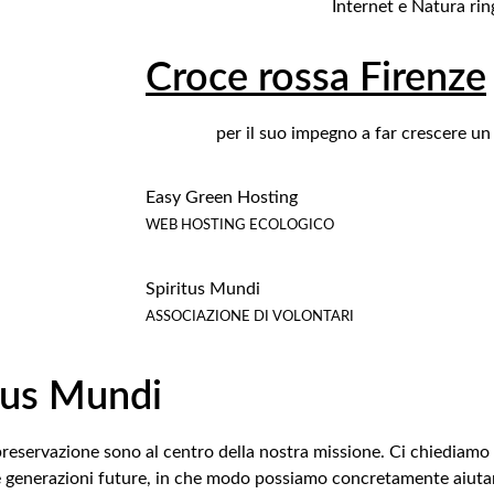
Internet e Natura rin
Croce rossa Firenze
per il suo impegno a far crescere un
Easy Green Hosting
WEB HOSTING ECOLOGICO
Spiritus Mundi
ASSOCIAZIONE DI VOLONTARI
itus Mundi
e preservazione sono al centro della nostra missione. Ci chiedia
alle generazioni future, in che modo possiamo concretamente aiut