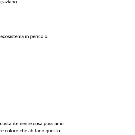
graziano
 ecosistema in pericolo.
mo costantemente cosa possiamo
are coloro che abitano questo