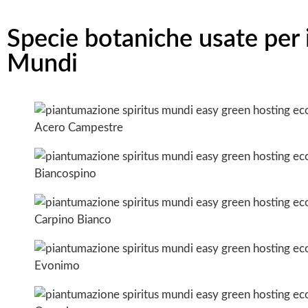
Specie botaniche usate per i
Mundi
Acero Campestre
Biancospino
Carpino Bianco
Evonimo