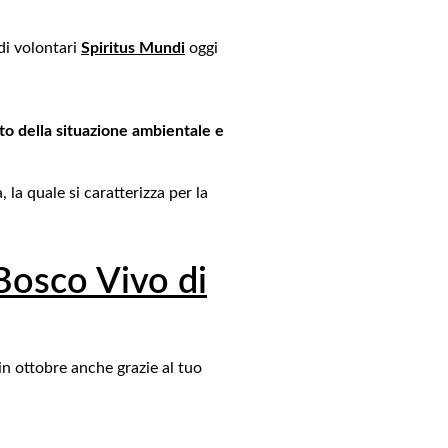
di volontari
Spiritus Mundi
oggi
to della situazione ambientale e
la quale si caratterizza per la
 Bosco Vivo di
in ottobre anche grazie al tuo