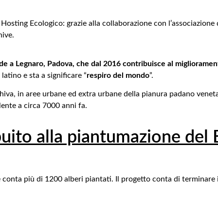
 Hosting Ecologico: grazie alla collaborazione con l’associazione 
hive.
de a Legnaro, Padova, che dal 2016 contribuisce al miglioramen
latino e sta a significare “
respiro del mondo
”.
iva, in aree urbane ed extra urbane della pianura padano veneta, 
alente a circa 7000 anni fa.
buito alla piantumazione del
onta più di 1200 alberi piantati. Il progetto conta di terminare 