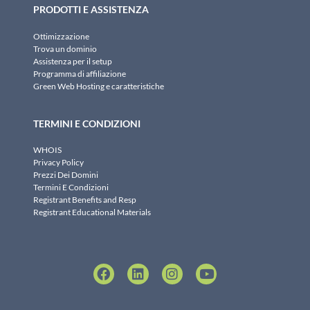
PRODOTTI E ASSISTENZA
Ottimizzazione
Trova un dominio
Assistenza per il setup
Programma di affiliazione
Green Web Hosting e caratteristiche
TERMINI E CONDIZIONI
WHOIS
Privacy Policy
Prezzi Dei Domini
Termini E Condizioni
Registrant Benefits and Resp
Registrant Educational Materials