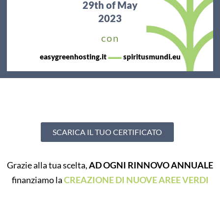
29th
of May
2023
con
—
easygreenhosting.it
spiritusmundi.eu
SCARICA IL TUO CERTIFICATO
Grazie alla tua scelta,
AD OGNI RINNOVO ANNUALE
finanziamo la
CREAZIONE DI NUOVE AREE VERDI