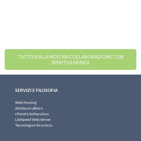
TUTTO SULLA NOSTRA COLLABORAZIONE CON
SPIRITUS MUNDI
SERVIZI E FILOSOFIA
Web Hosting
Adotta un albero
cPanel e Softaculous
LiteSpeed Web Server
Tecnologia e Sicurezza