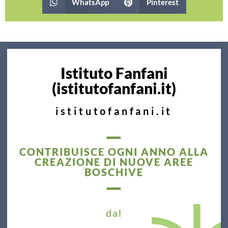
WhatsApp
Pinterest
Istituto Fanfani
(istitutofanfani.it)
istitutofanfani.it
—
CONTRIBUISCE OGNI ANNO ALLA
CREAZIONE DI NUOVE AREE
BOSCHIVE
—
dal