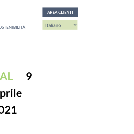
AREA CLIENTI
OSTENIBILITÀ
DAL
9
prile
021