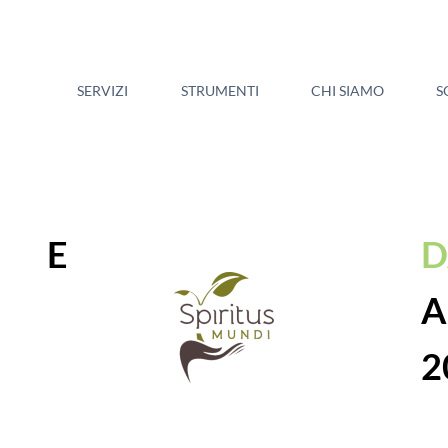
SERVIZI
STRUMENTI
CHI SIAMO
S
E
A
2