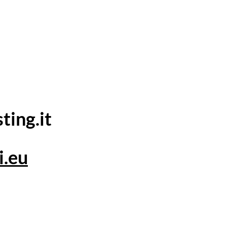
ting.it
i.eu