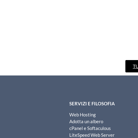
T
SERVIZI E FILOSOFIA
Web Hosting
Adotta un albero
cPanel e Softaculous
LiteSpeed Web Server