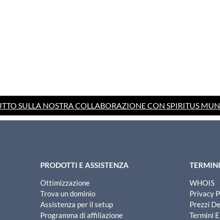
UTTO SULLA NOSTRA COLLABORAZIONE CON SPIRITUS MUN
PRODOTTI E ASSISTENZA
TERMINI
Ottimizzazione
WHOIS
Trova un dominio
Privacy P
Assistenza per il setup
Prezzi D
Programma di affiliazione
Termini E