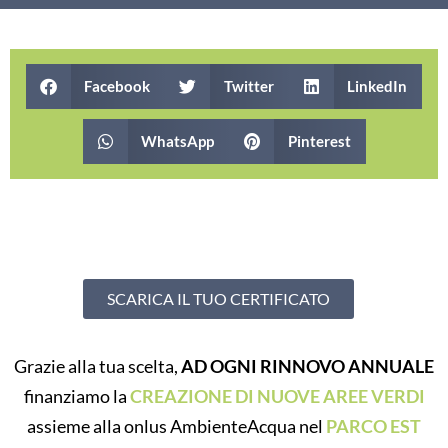
Facebook
Twitter
LinkedIn
WhatsApp
Pinterest
SCARICA IL TUO CERTIFICATO
Grazie alla tua scelta,
AD OGNI RINNOVO ANNUALE
finanziamo la
CREAZIONE DI NUOVE AREE VERDI
assieme alla onlus AmbienteAcqua nel
PARCO EST