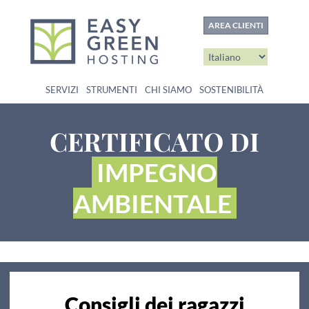
contenuto
AREA CLIENTI
SERVIZI
STRUMENTI
CHI SIAMO
SOSTENIBILITÀ
CERTIFICATO DI
IMPEGNO
AMBIENTALE
Consigli dei ragazzi