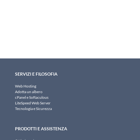
SERVIZI E FILOSOFIA
Web Hosting
Adotta un albero
cPanel e Softaculous
LiteSpeed Web Server
Tecnologia e Sicurezza
PRODOTTI E ASSISTENZA