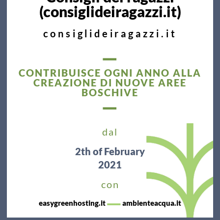
(consiglideiragazzi.it)
consiglideiragazzi.it
—
CONTRIBUISCE OGNI ANNO ALLA
CREAZIONE DI NUOVE AREE
BOSCHIVE
—
dal
2th
of February
2021
con
—
easygreenhosting.it
ambienteacqua.it