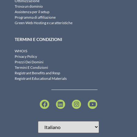
Ottimizzazione
Trova un dominio
Assistenza per il setup
Programma di affiliazione
Green Web Hosting e caratteristiche
TERMINI E CONDIZIONI
WHOIS
Privacy Policy
Prezzi Dei Domini
Termini E Condizioni
Registrant Benefits and Resp
Registrant Educational Materials