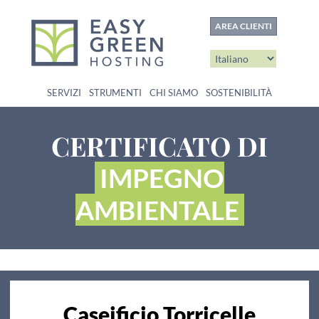
contenuto
AREA CLIENTI
SERVIZI
STRUMENTI
CHI SIAMO
SOSTENIBILITÀ
CERTIFICATO DI
IMPEGNO
AMBIENTALE
Caseificio Torricelle