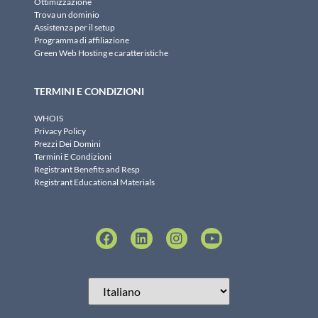
Ottimizzazione
Trova un dominio
Assistenza per il setup
Programma di affiliazione
Green Web Hosting e caratteristiche
TERMINI E CONDIZIONI
WHOIS
Privacy Policy
Prezzi Dei Domini
Termini E Condizioni
Registrant Benefits and Resp
Registrant Educational Materials