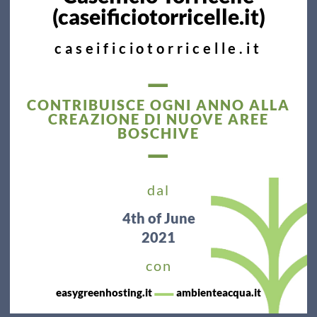
(caseificiotorricelle.it)
caseificiotorricelle.it
—
CONTRIBUISCE OGNI ANNO ALLA
CREAZIONE DI NUOVE AREE
BOSCHIVE
—
dal
4th
of June
2021
con
—
easygreenhosting.it
ambienteacqua.it