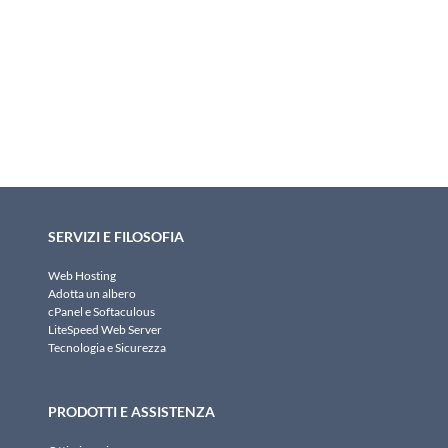
SERVIZI E FILOSOFIA
Web Hosting
Adotta un albero
cPanel e Softaculous
LiteSpeed Web Server
Tecnologia e Sicurezza
PRODOTTI E ASSISTENZA