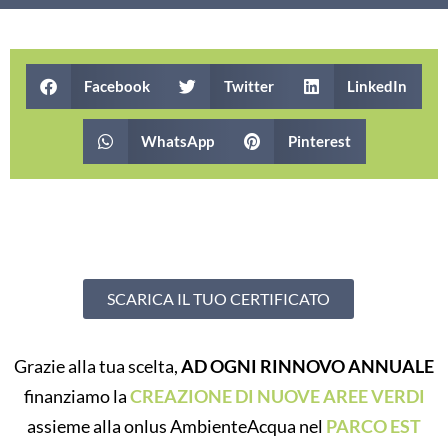
Facebook
Twitter
LinkedIn
WhatsApp
Pinterest
SCARICA IL TUO CERTIFICATO
Grazie alla tua scelta,
AD OGNI RINNOVO ANNUALE
finanziamo la
CREAZIONE DI NUOVE AREE VERDI
assieme alla onlus AmbienteAcqua nel
PARCO EST