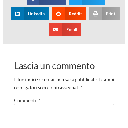
LinkedIn
Reddit
Print
Email
Lascia un commento
Il tuo indirizzo email non sarà pubblicato.
I campi
obbligatori sono contrassegnati
*
Commento
*