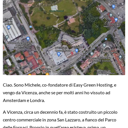
Ciao. Sono Michele, co-fondatore di Easy Green Hosting, e
vengo da Vicenza, anche se per molti anni ho vissuto ad
Amsterdam e Londra.
A Vicenza, circa un decennio fa, è stato costruito un piccolo
centro commerciale in zona San Lazzaro, a fianco del Parco
delle Fornaci. Proprio in quell’area esisteva, prima, un