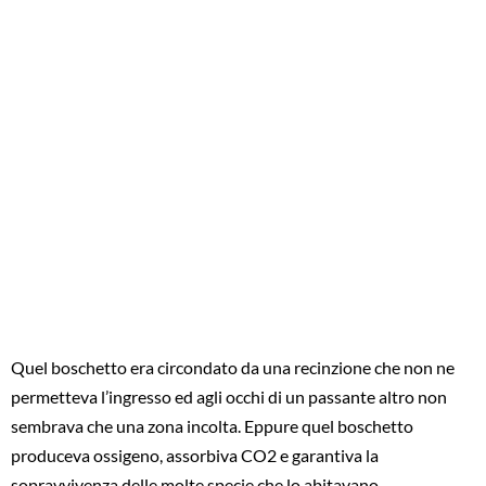
Quel boschetto era circondato da una recinzione che non ne
permetteva l’ingresso ed agli occhi di un passante altro non
sembrava che una zona incolta. Eppure quel boschetto
produceva ossigeno, assorbiva CO2 e garantiva la
sopravvivenza delle molte specie che lo abitavano.