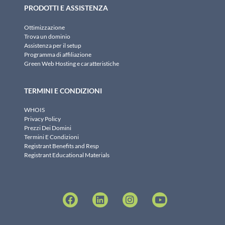
PRODOTTI E ASSISTENZA
Ottimizzazione
Trova un dominio
Assistenza per il setup
Programma di affiliazione
Green Web Hosting e caratteristiche
TERMINI E CONDIZIONI
WHOIS
Privacy Policy
Prezzi Dei Domini
Termini E Condizioni
Registrant Benefits and Resp
Registrant Educational Materials