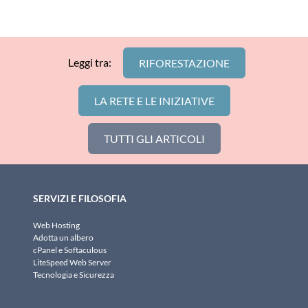
Leggi tra:
RIFORESTAZIONE
LA RETE E LE INIZIATIVE
TUTTI GLI ARTICOLI
SERVIZI E FILOSOFIA
Web Hosting
Adotta un albero
cPanel e Softaculous
LiteSpeed Web Server
Tecnologia e Sicurezza