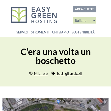
contenuto
AREA CLIENTI
SERVIZI
STRUMENTI
CHI SIAMO
SOSTENIBILITÀ
C’era una volta un
boschetto
Michele
Tutti gli articoli