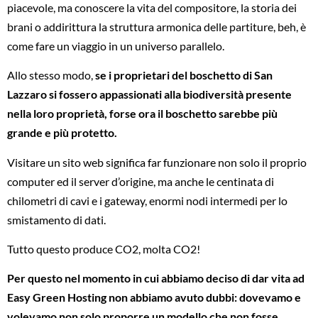
piacevole, ma conoscere la vita del compositore, la storia dei
brani o addirittura la struttura armonica delle partiture, beh, è
come fare un viaggio in un universo parallelo.
Allo stesso modo,
se i proprietari del boschetto di San
Lazzaro si fossero appassionati alla biodiversità presente
nella loro proprietà, forse ora il boschetto sarebbe più
grande e più protetto.
Visitare un sito web significa far funzionare non solo il proprio
computer ed il server d’origine, ma anche le centinata di
chilometri di cavi e i gateway, enormi nodi intermedi per lo
smistamento di dati.
Tutto questo produce CO2, molta CO2!
Per questo nel momento in cui abbiamo deciso di dar vita ad
Easy Green Hosting non abbiamo avuto dubbi: dovevamo e
volevamo non solo proporre un modello che non fosse